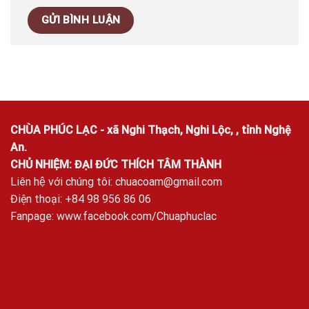
CHÙA PHÚC LẠC - xã Nghi Thạch, Nghi Lộc, , tỉnh Nghệ
An.
CHỦ NHIỆM: ĐẠI ĐỨC THÍCH TÂM THÀNH
Liên hệ với chúng tôi:
chuacoam@gmail.com
Điện thoại: +84 98 956 86 06
Fanpage:
www.facebook.com/Chuaphuclac