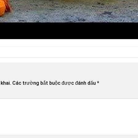
khai.
Các trường bắt buộc được đánh dấu
*