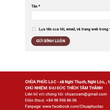
Tên
*
Lưu tên của tôi, email, và trang web trong t
CHÙA PHÚC LẠC - xã Nghi Thạch, Nghi Lộc, , t
CHỦ NHIỆM: ĐẠI ĐỨC THÍCH TÂM THÀNH
Liên hệ với chúng tôi:
chuacoam@gmail.com
Điện thoại: +84 98 956 86 06
Fanpage:
www.facebook.com/Chuaphuclac