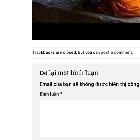
Trackbacks are closed, but you can
post a comment
.
Để lại một bình luận
Email của bạn sẽ không được hiển thị công 
Bình luận
*