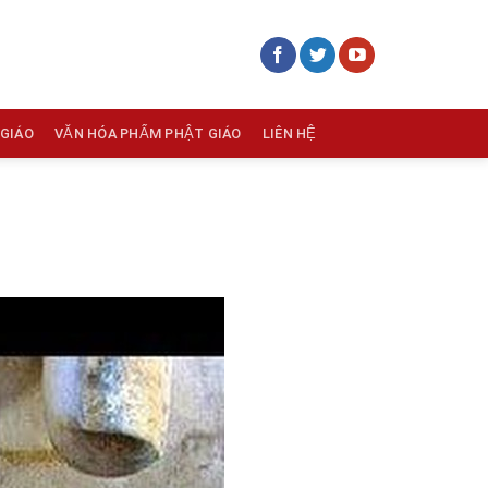
 GIÁO
VĂN HÓA PHẨM PHẬT GIÁO
LIÊN HỆ