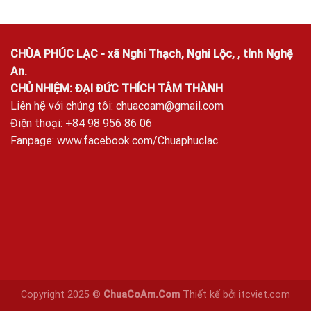
CHÙA PHÚC LẠC - xã Nghi Thạch, Nghi Lộc, , tỉnh Nghệ
An.
CHỦ NHIỆM: ĐẠI ĐỨC THÍCH TÂM THÀNH
Liên hệ với chúng tôi:
chuacoam@gmail.com
Điện thoại: +84 98 956 86 06
Fanpage:
www.facebook.com/Chuaphuclac
Copyright 2025 ©
ChuaCoAm.Com
Thiết kế bởi
itcviet.com