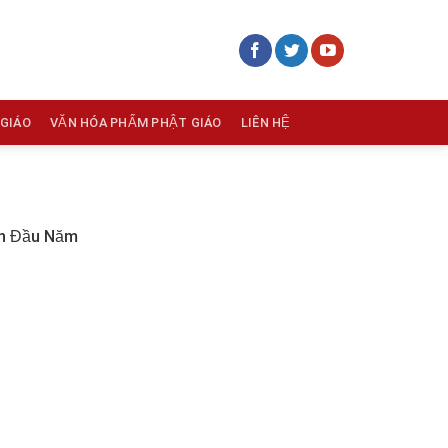
 GIÁO
VĂN HÓA PHẨM PHẬT GIÁO
LIÊN HỆ
An Đầu Năm