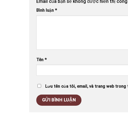
Email của bạn sẽ không được hiển thị công 
Bình luận
*
Tên
*
Lưu tên của tôi, email, và trang web trong t