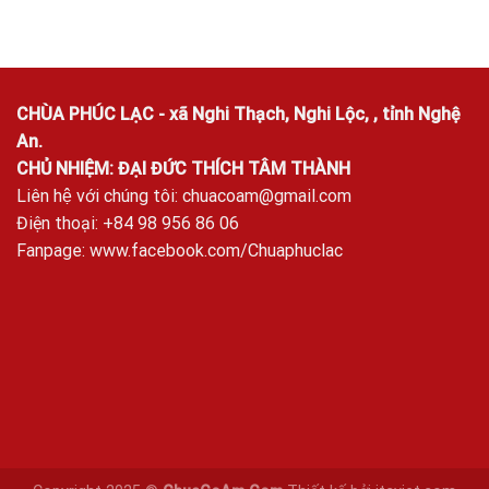
CHÙA PHÚC LẠC - xã Nghi Thạch, Nghi Lộc, , tỉnh Nghệ
An.
CHỦ NHIỆM: ĐẠI ĐỨC THÍCH TÂM THÀNH
Liên hệ với chúng tôi:
chuacoam@gmail.com
Điện thoại: +84 98 956 86 06
Fanpage:
www.facebook.com/Chuaphuclac