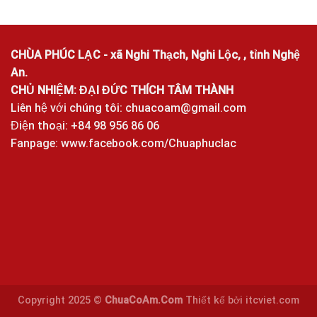
CHÙA PHÚC LẠC - xã Nghi Thạch, Nghi Lộc, , tỉnh Nghệ
An.
CHỦ NHIỆM: ĐẠI ĐỨC THÍCH TÂM THÀNH
Liên hệ với chúng tôi:
chuacoam@gmail.com
Điện thoại: +84 98 956 86 06
Fanpage:
www.facebook.com/Chuaphuclac
Copyright 2025 ©
ChuaCoAm.Com
Thiết kế bởi
itcviet.com