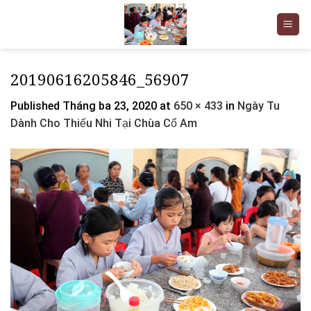
Skip
to
content
20190616205846_56907
Published
Tháng ba 23, 2020
at
650 × 433
in
Ngày Tu
Dành Cho Thiếu Nhi Tại Chùa Cổ Am