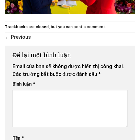
Trackbacks are closed, but you can
post a comment
.
←
Previous
Để lại một bình luận
Email của bạn sẽ không được hiển thị công khai.
Các trường bắt buộc được đánh dấu
*
Bình luận
*
Tên
*