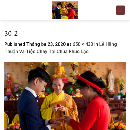
Skip
to
content
30-2
Published
Tháng ba 23, 2020
at
650 × 433
in
Lễ Hằng
Thuận Và Tiệc Chay Tại Chùa Phúc Lạc