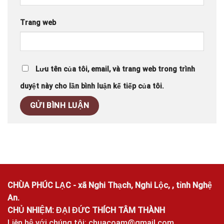
Trang web
Lưu tên của tôi, email, và trang web trong trình
duyệt này cho lần bình luận kế tiếp của tôi.
CHÙA PHÚC LẠC - xã Nghi Thạch, Nghi Lộc, , tỉnh Nghệ
An.
CHỦ NHIỆM: ĐẠI ĐỨC THÍCH TÂM THÀNH
Liên hệ với chúng tôi:
chuacoam@gmail.com