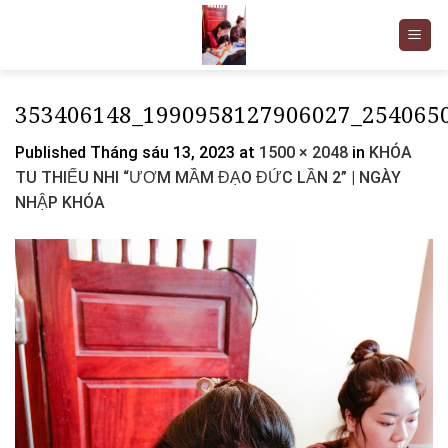
Skip
to
content
353406148_1990958127906027_254065
Published
Tháng sáu 13, 2023
at
1500 × 2048
in
KHÓA
TU THIẾU NHI “ƯƠM MẦM ĐẠO ĐỨC LẦN 2” | NGÀY
NHẬP KHÓA