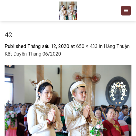
Skip
to
content
42
Published
Tháng sáu 12, 2020
at
650 × 433
in
Hằng Thuận
Kết Duyên Tháng 06/2020