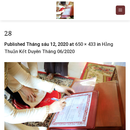
Skip
to
content
28
Published
Tháng sáu 12, 2020
at
650 × 433
in
Hằng
Thuận Kết Duyên Tháng 06/2020