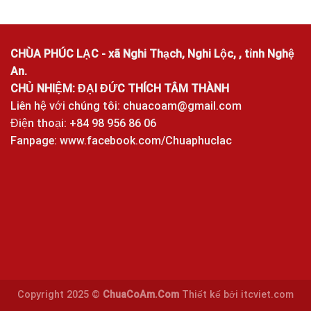
CHÙA PHÚC LẠC - xã Nghi Thạch, Nghi Lộc, , tỉnh Nghệ
An.
CHỦ NHIỆM: ĐẠI ĐỨC THÍCH TÂM THÀNH
Liên hệ với chúng tôi:
chuacoam@gmail.com
Điện thoại: +84 98 956 86 06
Fanpage:
www.facebook.com/Chuaphuclac
Copyright 2025 ©
ChuaCoAm.Com
Thiết kế bởi
itcviet.com