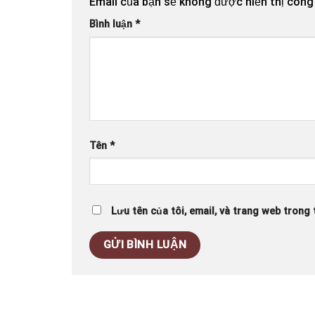
Email của bạn sẽ không được hiển thị công 
Bình luận
*
Tên
*
Lưu tên của tôi, email, và trang web trong t