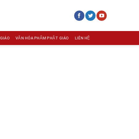
 GIÁO
VĂN HÓA PHẨM PHẬT GIÁO
LIÊN HỆ