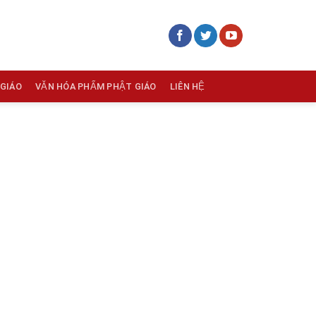
 GIÁO
VĂN HÓA PHẨM PHẬT GIÁO
LIÊN HỆ