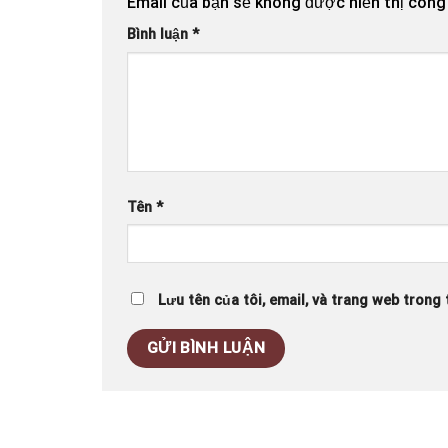
Email của bạn sẽ không được hiển thị công 
Bình luận
*
Tên
*
Lưu tên của tôi, email, và trang web trong t