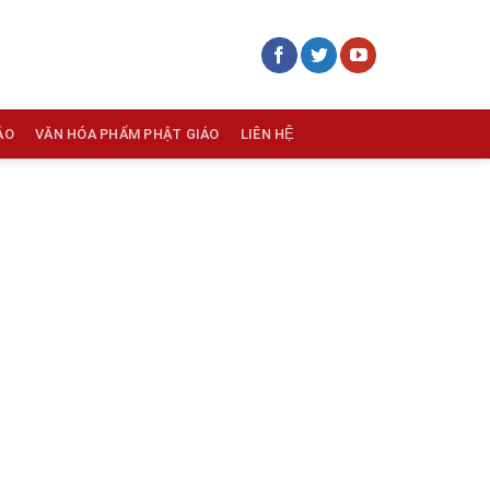
ÁO
VĂN HÓA PHẨM PHẬT GIÁO
LIÊN HỆ