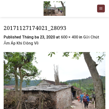
Skip
to
content
20171127174021_28093
Published
Tháng ba 23, 2020
at
600 × 400
in
Gửi Chút
Ấm Áp Khi Đông Về