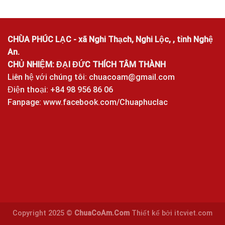
CHÙA PHÚC LẠC - xã Nghi Thạch, Nghi Lộc, , tỉnh Nghệ
An.
CHỦ NHIỆM: ĐẠI ĐỨC THÍCH TÂM THÀNH
Liên hệ với chúng tôi:
chuacoam@gmail.com
Điện thoại: +84 98 956 86 06
Fanpage:
www.facebook.com/Chuaphuclac
Copyright 2025 ©
ChuaCoAm.Com
Thiết kế bởi
itcviet.com