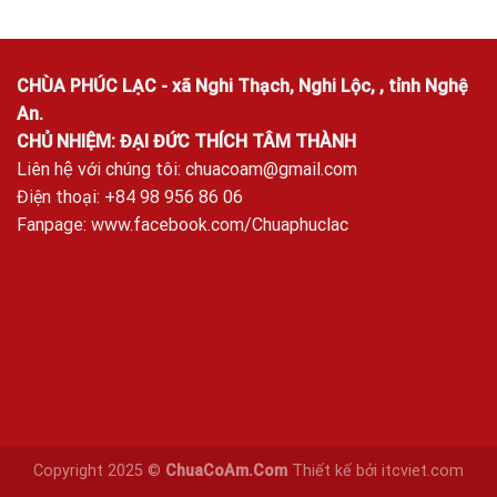
CHÙA PHÚC LẠC - xã Nghi Thạch, Nghi Lộc, , tỉnh Nghệ
An.
CHỦ NHIỆM: ĐẠI ĐỨC THÍCH TÂM THÀNH
Liên hệ với chúng tôi:
chuacoam@gmail.com
Điện thoại: +84 98 956 86 06
Fanpage:
www.facebook.com/Chuaphuclac
Copyright 2025 ©
ChuaCoAm.Com
Thiết kế bởi
itcviet.com