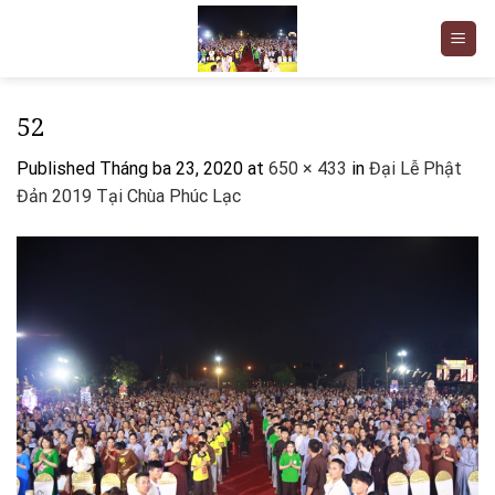
Skip
to
content
52
Published
Tháng ba 23, 2020
at
650 × 433
in
Đại Lễ Phật
Đản 2019 Tại Chùa Phúc Lạc