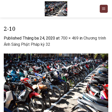
Skip
to
content
2-10
Published
Tháng ba 24, 2020
at
700 × 469
in
Chương trình
Ánh Sáng Phật Pháp kỳ 32