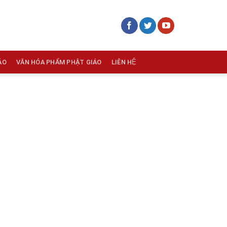
ÁO
VĂN HÓA PHẨM PHẬT GIÁO
LIÊN HỆ