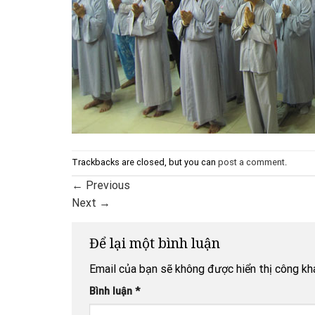
Trackbacks are closed, but you can
post a comment
.
←
Previous
Next
→
Để lại một bình luận
Email của bạn sẽ không được hiển thị công kha
Bình luận
*