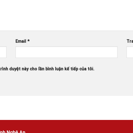
Email
*
Tr
rình duyệt này cho lần bình luận kế tiếp của tôi.
ỉnh Nghệ An.