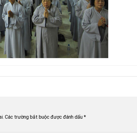
i.
Các trường bắt buộc được đánh dấu
*