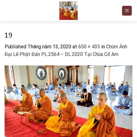
Skip
to
content
19
Published
Tháng năm 13, 2020
at
650 × 433
in
Chùm Ảnh
Đại Lễ Phật Đản PL.2564 – DL.2020 Tại Chùa Cổ Am