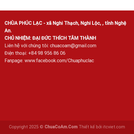
CHÙA PHÚC LẠC - xã Nghi Thạch, Nghi Lộc, , tỉnh Nghệ
An.
CHỦ NHIỆM: ĐẠI ĐỨC THÍCH TÂM THÀNH
Liên hệ với chúng tôi:
chuacoam@gmail.com
Điện thoại: +84 98 956 86 06
Fanpage:
www.facebook.com/Chuaphuclac
Copyright 2025 ©
ChuaCoAm.Com
Thiết kế bởi
itcviet.com