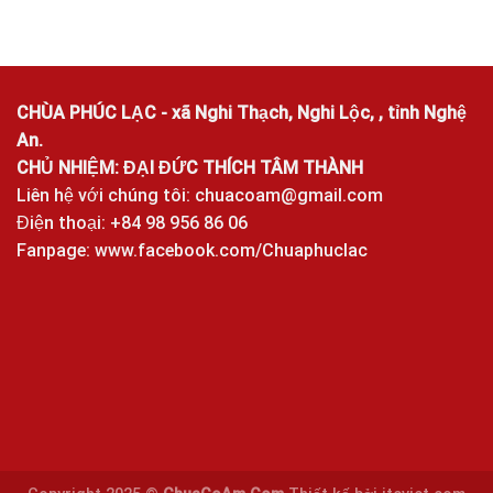
CHÙA PHÚC LẠC - xã Nghi Thạch, Nghi Lộc, , tỉnh Nghệ
An.
CHỦ NHIỆM: ĐẠI ĐỨC THÍCH TÂM THÀNH
Liên hệ với chúng tôi:
chuacoam@gmail.com
Điện thoại: +84 98 956 86 06
Fanpage:
www.facebook.com/Chuaphuclac