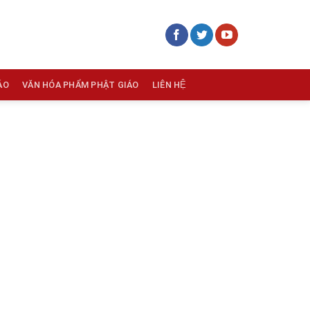
ÁO
VĂN HÓA PHẨM PHẬT GIÁO
LIÊN HỆ