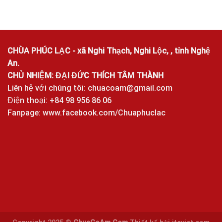
CHÙA PHÚC LẠC - xã Nghi Thạch, Nghi Lộc, , tỉnh Nghệ
An.
CHỦ NHIỆM: ĐẠI ĐỨC THÍCH TÂM THÀNH
Liên hệ với chúng tôi:
chuacoam@gmail.com
Điện thoại: +84 98 956 86 06
Fanpage:
www.facebook.com/Chuaphuclac