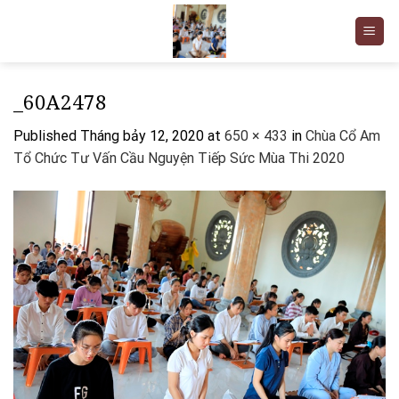
Skip
to
content
_60A2478
Published
Tháng bảy 12, 2020
at
650 × 433
in
Chùa Cổ Am
Tổ Chức Tư Vấn Cầu Nguyện Tiếp Sức Mùa Thi 2020