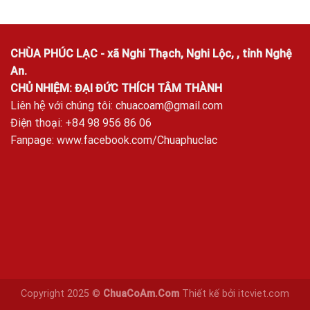
CHÙA PHÚC LẠC - xã Nghi Thạch, Nghi Lộc, , tỉnh Nghệ
An.
CHỦ NHIỆM: ĐẠI ĐỨC THÍCH TÂM THÀNH
Liên hệ với chúng tôi:
chuacoam@gmail.com
Điện thoại: +84 98 956 86 06
Fanpage:
www.facebook.com/Chuaphuclac
Copyright 2025 ©
ChuaCoAm.Com
Thiết kế bởi
itcviet.com