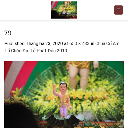
Skip
to
content
79
Published
Tháng ba 23, 2020
at
650 × 433
in
Chùa Cổ Am
Tổ Chức Đại Lễ Phật Đản 2019