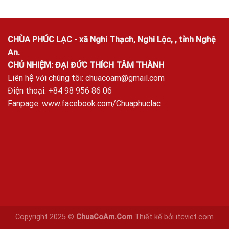
CHÙA PHÚC LẠC - xã Nghi Thạch, Nghi Lộc, , tỉnh Nghệ
An.
CHỦ NHIỆM: ĐẠI ĐỨC THÍCH TÂM THÀNH
Liên hệ với chúng tôi:
chuacoam@gmail.com
Điện thoại: +84 98 956 86 06
Fanpage:
www.facebook.com/Chuaphuclac
Copyright 2025 ©
ChuaCoAm.Com
Thiết kế bởi
itcviet.com