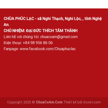
CHÙA PHÚC LẠC - xã Nghi Thạch, Nghi Lộc, , tỉnh Nghệ
An.
CHỦ NHIỆM: ĐẠI ĐỨC THÍCH TÂM THÀNH
Liên hệ với chúng tôi:
chuacoam@gmail.com
Điện thoại: +84 98 956 86 06
Fanpage:
www.facebook.com/Chuaphuclac
Copyright 2025 ©
ChuaCoAm.Com
Thiết kế bởi
itcviet.com