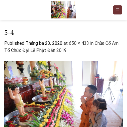
Skip
to
content
5-4
Published
Tháng ba 23, 2020
at
650 × 433
in
Chùa Cổ Am
Tổ Chức Đại Lễ Phật Đản 2019