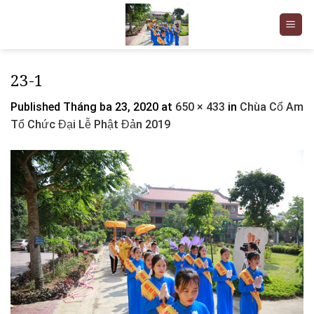
Skip
to
content
23-1
Published
Tháng ba 23, 2020
at
650 × 433
in
Chùa Cổ Am
Tổ Chức Đại Lễ Phật Đản 2019