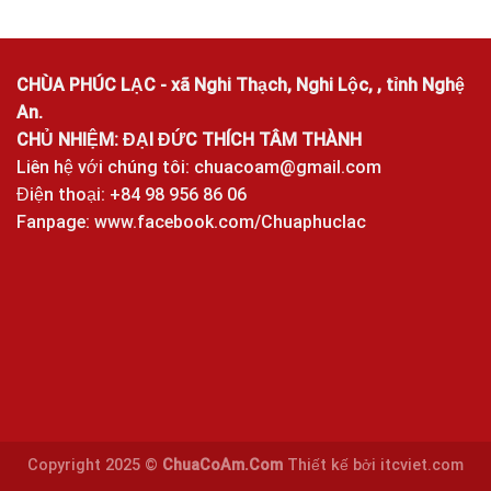
CHÙA PHÚC LẠC - xã Nghi Thạch, Nghi Lộc, , tỉnh Nghệ
An.
CHỦ NHIỆM: ĐẠI ĐỨC THÍCH TÂM THÀNH
Liên hệ với chúng tôi:
chuacoam@gmail.com
Điện thoại: +84 98 956 86 06
Fanpage:
www.facebook.com/Chuaphuclac
Copyright 2025 ©
ChuaCoAm.Com
Thiết kế bởi
itcviet.com