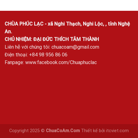
CHÙA PHÚC LẠC - xã Nghi Thạch, Nghi Lộc, , tỉnh Nghệ
An.
CHỦ NHIỆM: ĐẠI ĐỨC THÍCH TÂM THÀNH
Liên hệ với chúng tôi:
chuacoam@gmail.com
Điện thoại: +84 98 956 86 06
Fanpage:
www.facebook.com/Chuaphuclac
Copyright 2025 ©
ChuaCoAm.Com
Thiết kế bởi
itcviet.com