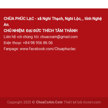
CHÙA PHÚC LẠC - xã Nghi Thạch, Nghi Lộc, , tỉnh Nghệ
An.
CHỦ NHIỆM: ĐẠI ĐỨC THÍCH TÂM THÀNH
Liên hệ với chúng tôi:
chuacoam@gmail.com
Điện thoại: +84 98 956 86 06
Fanpage:
www.facebook.com/Chuaphuclac
Copyright 2025 ©
ChuaCoAm.Com
Thiết kế bởi
itcviet.com