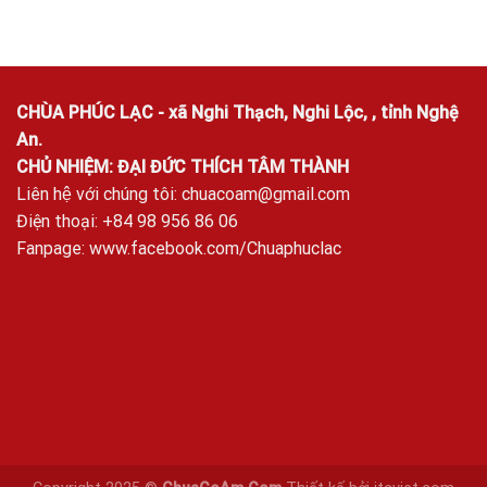
CHÙA PHÚC LẠC - xã Nghi Thạch, Nghi Lộc, , tỉnh Nghệ
An.
CHỦ NHIỆM: ĐẠI ĐỨC THÍCH TÂM THÀNH
Liên hệ với chúng tôi:
chuacoam@gmail.com
Điện thoại: +84 98 956 86 06
Fanpage:
www.facebook.com/Chuaphuclac