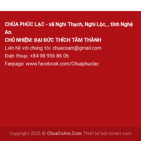
CHÙA PHÚC LẠC - xã Nghi Thạch, Nghi Lộc, , tỉnh Nghệ
An.
CHỦ NHIỆM: ĐẠI ĐỨC THÍCH TÂM THÀNH
Liên hệ với chúng tôi:
chuacoam@gmail.com
Điện thoại: +84 98 956 86 06
Fanpage:
www.facebook.com/Chuaphuclac
Copyright 2025 ©
ChuaCoAm.Com
Thiết kế bởi
itcviet.com