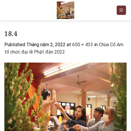
Skip
to
content
18.4
Published
Tháng năm 2, 2022
at
650 × 433
in
Chùa Cổ Am
tổ chức đại lễ Phật đản 2022