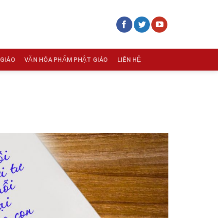
 GIÁO
VĂN HÓA PHẨM PHẬT GIÁO
LIÊN HỆ