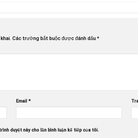
khai.
Các trường bắt buộc được đánh dấu
*
Email
*
Tr
rình duyệt này cho lần bình luận kế tiếp của tôi.